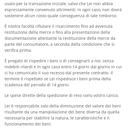
usato per la transazione iniziale, salvo che Lei non abbia
espressamente convenuto altrimenti; in ogni caso, non dovrà
sostenere alcun costo quale conseguenza di tale rimborso.
È nostra facoltà rifiutare il risarcimento fino ad avvenuta
restituzione della merce o fino alla presentazione della
documentazione attestante la restituzione della merce da
parte del consumatore, a seconda della condizione che si
verifica prima.
È pregato di rispedire i beni o di consegnarli a noi, senza
indebiti ritardi e in ogni caso entro 14 giorni dal giorno in cui
ci ha comunicato il suo recesso dal presente contratto. Il
termine è rispettato se Lei rispedisce I beni prima della
scadenza del periodo di 14 giorni.
Le spese dirette della spedizione di reso sono vostro carico.
Lei è responsabile solo della diminuzione del valore dei beni
risultante da una manipolazione del bene diversa da quella
necessaria per stabilire la natura, le caratteristiche e il
funzionamento dei beni.