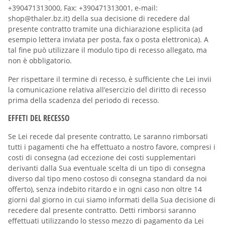
+390471313000, Fax: +390471313001, e-mail:
shop@thaler.bz.it) della sua decisione di recedere dal
presente contratto tramite una dichiarazione esplicita (ad
esempio lettera inviata per posta, fax o posta elettronica). A
tal fine può utilizzare il modulo tipo di recesso allegato, ma
non è obbligatorio.
Per rispettare il termine di recesso, è sufficiente che Lei invii
la comunicazione relativa all’esercizio del diritto di recesso
prima della scadenza del periodo di recesso.
EFFETI DEL RECESSO
Se Lei recede dal presente contratto, Le saranno rimborsati
tutti i pagamenti che ha effettuato a nostro favore, compresi i
costi di consegna (ad eccezione dei costi supplementari
derivanti dalla Sua eventuale scelta di un tipo di consegna
diverso dal tipo meno costoso di consegna standard da noi
offerto), senza indebito ritardo e in ogni caso non oltre 14
giorni dal giorno in cui siamo informati della Sua decisione di
recedere dal presente contratto. Detti rimborsi saranno
effettuati utilizzando lo stesso mezzo di pagamento da Lei