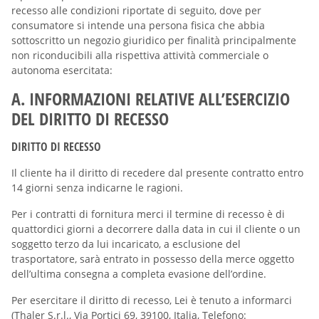
recesso alle condizioni riportate di seguito, dove per
consumatore si intende una persona fisica che abbia
sottoscritto un negozio giuridico per finalità principalmente
non riconducibili alla rispettiva attività commerciale o
autonoma esercitata:
A. INFORMAZIONI RELATIVE ALL’ESERCIZIO
DEL DIRITTO DI RECESSO
DIRITTO DI RECESSO
Il cliente ha il diritto di recedere dal presente contratto entro
14 giorni senza indicarne le ragioni.
Per i contratti di fornitura merci il termine di recesso è di
quattordici giorni a decorrere dalla data in cui il cliente o un
soggetto terzo da lui incaricato, a esclusione del
trasportatore, sarà entrato in possesso della merce oggetto
dell’ultima consegna a completa evasione dell’ordine.
Per esercitare il diritto di recesso, Lei è tenuto a informarci
(Thaler S.r.l., Via Portici 69, 39100, Italia, Telefono: